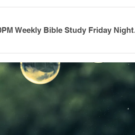
每周查经周五晚 