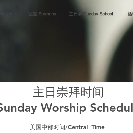
ut Us
证道 Sermons
主日学 Sunday School
活动
福谷华人基督教会
ley
Chinese Christi
主日崇拜时间
Sunday Worship Schedu
美国中部时间/Central Time