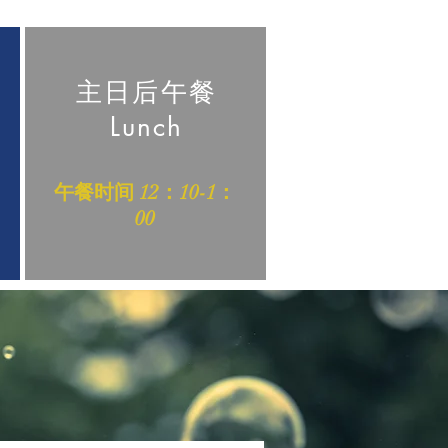
主日后午餐
Lunch
​午餐时间 12：10-1：
00