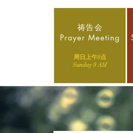
祷告会
​Prayer Meeting
​周日上午9点
Sunday 9 AM